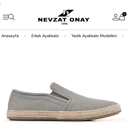
,
0
Anasayfa
Erkek Ayakkabı
Yazlık Ayakkabı Modelleri
›