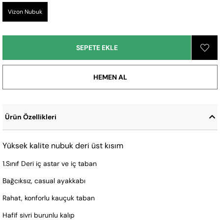
Vizon Nubuk
Ürün Özellikleri
Yüksek kalite nubuk deri üst kısım
1.Sınıf Deri iç astar ve iç taban
Bağcıksız, casual ayakkabı
Rahat, konforlu kauçuk taban
Hafif sivri burunlu kalıp