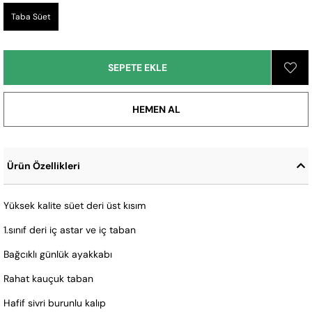
Taba Süet
Ürün Özellikleri
Yüksek kalite süet deri üst kısım
1.sınıf deri iç astar ve iç taban
Bağcıklı günlük ayakkabı
Rahat kauçuk taban
Hafif sivri burunlu kalıp