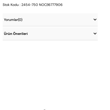
Stok Kodu : 2454-750 NOC|16777906
Yorumlar
(0)
Ürün Önerileri