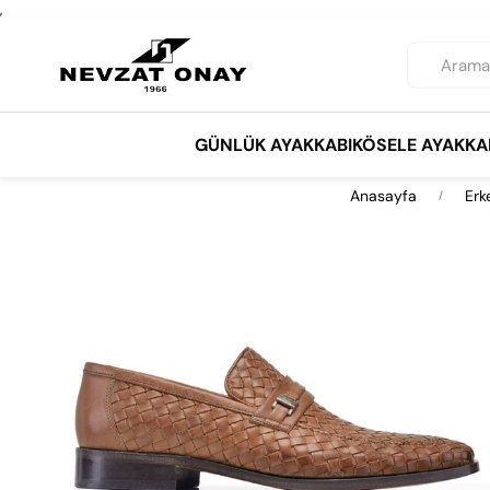
,
GÜNLÜK AYAKKABI
KÖSELE AYAKKA
Anasayfa
Erk