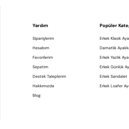
Yardım
Popüler Kate
Siparişlerim
Erkek Klasik Ay
Hesabım
Damatlık Ayakk
Favorilerim
Erkek Yazlık Ay
Sepetim
Erkek Günlük A
Destek Taleplerim
Erkek Sandalet
Hakkımızda
Erkek Loafer Ay
Blog