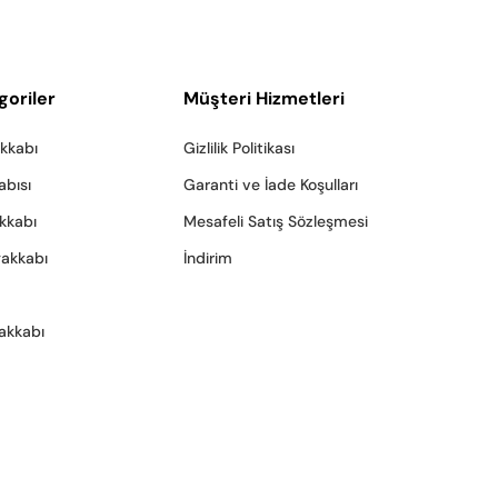
goriler
Müşteri Hizmetleri
akkabı
Gizlilik Politikası
abısı
Garanti ve İade Koşulları
akkabı
Mesafeli Satış Sözleşmesi
yakkabı
İndirim
akkabı