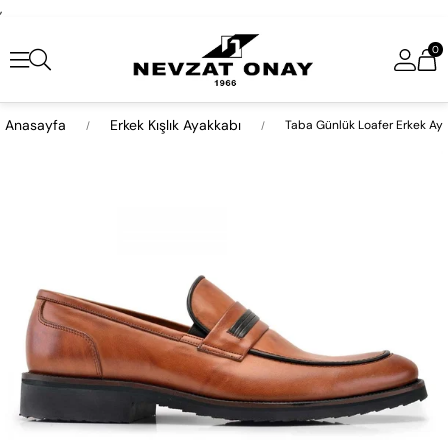
,
0
Anasayfa
Erkek Kışlık Ayakkabı
Taba Günlük Loafer Erkek Ay
›