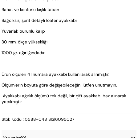
Rahat ve konforlu kışlık taban
Bağcıksız, şerit detaylı loafer ayakkabı 
Yuvarlak burunlu kalıp
30 mm. ökçe yüksekliği
1000 gr. ağırlığındadır. 
Ürün ölçüleri 41 numara ayakkabı kullanılarak alınmıştır. 
Ölçümlerin boyuta göre değişebileceğini lütfen unutmayın.
 Ayakkabı ağırlık ölçümü tek değil, bir çift ayakkabı baz alınarak 
yapılmıştır.
Stok Kodu : 5588-048 SIS|6095027