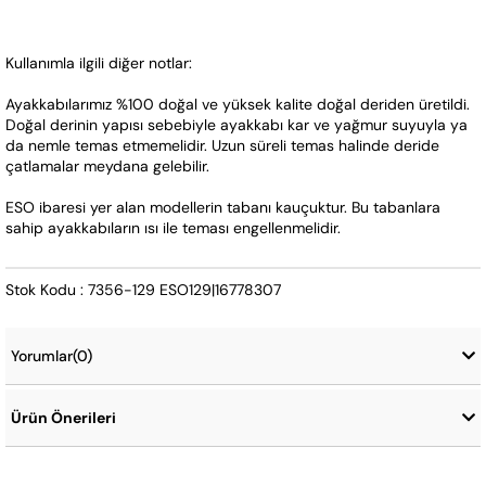
Kullanımla ilgili diğer notlar:
Ayakkabılarımız %100 doğal ve yüksek kalite doğal deriden üretildi. 
Doğal derinin yapısı sebebiyle ayakkabı kar ve yağmur suyuyla ya 
da nemle temas etmemelidir. Uzun süreli temas halinde deride 
çatlamalar meydana gelebilir.
ESO ibaresi yer alan modellerin tabanı kauçuktur. Bu tabanlara 
sahip ayakkabıların ısı ile teması engellenmelidir.
Stok Kodu : 7356-129 ESO129|16778307
Yorumlar
(0)
Ürün Önerileri