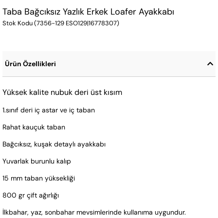
Taba Bağcıksız Yazlık Erkek Loafer Ayakkabı
Stok Kodu
(7356-129 ESO129|16778307)
Ürün Özellikleri
Yüksek kalite nubuk deri üst kısım
1.sınıf deri iç astar ve iç taban
Rahat kauçuk taban
Bağcıksız, kuşak detaylı ayakkabı
Yuvarlak burunlu kalıp
15 mm taban yüksekliği
800 gr çift ağırlığı
İlkbahar, yaz, sonbahar mevsimlerinde kullanıma uygundur.