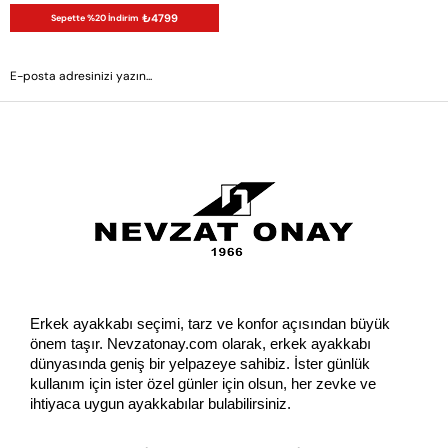
₺4799
Sepette %20 İndirim
GÖNDER
Erkek ayakkabı seçimi, tarz ve konfor açısından büyük 
önem taşır. Nevzatonay.com olarak, erkek ayakkabı 
dünyasında geniş bir yelpazeye sahibiz. İster günlük 
kullanım için ister özel günler için olsun, her zevke ve 
ihtiyaca uygun ayakkabılar bulabilirsiniz.