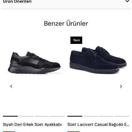
Ürün Önerileri
Benzer Ürünler
Yeni
Ürün
Siyah Deri Erkek Süet Ayakkabı
Süet Lacivert Casual Bağcıklı Erkek Ayakkabı -53341-