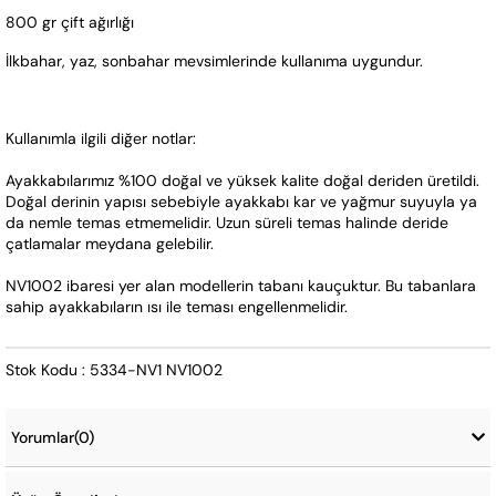
800 gr çift ağırlığı
İlkbahar, yaz, sonbahar mevsimlerinde kullanıma uygundur.
Kullanımla ilgili diğer notlar:
Ayakkabılarımız %100 doğal ve yüksek kalite doğal deriden üretildi. 
Doğal derinin yapısı sebebiyle ayakkabı kar ve yağmur suyuyla ya 
da nemle temas etmemelidir. Uzun süreli temas halinde deride 
çatlamalar meydana gelebilir.
NV1002 ibaresi yer alan modellerin tabanı kauçuktur. Bu tabanlara 
sahip ayakkabıların ısı ile teması engellenmelidir.
Stok Kodu : 5334-NV1 NV1002
Yorumlar
(0)