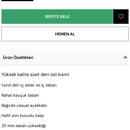
Ürün Özellikleri
Yüksek kalite süet deri üst kısım
1.sınıf deri iç astar ve iç taban
Rahat kauçuk taban
Bağcıklı casual ayakkabı
Hafif sivri burunlu kalıp
25 mm taban yüksekliği