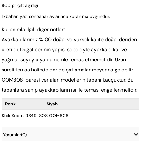
800 gr çift ağırlığı
İlkbahar, yaz, sonbahar aylarında kullanıma uygundur.
Kullanımla ilgili diğer notlar:
Ayakkabılarımız %100 doğal ve yüksek kalite doğal deriden
üretildi. Doğal derinin yapısı sebebiyle ayakkabı kar ve
yağmur suyuyla ya da nemle temas etmemelidir. Uzun
süreli temas halinde deride çatlamalar meydana gelebilir.
GOM808 ibaresi yer alan modellerin tabanı kauçuktur. Bu
tabanlara sahip ayakkabıların ısı ile teması engellenmelidir.
Renk
Siyah
Stok Kodu : 9349-808 GOM808
Yorumlar
(0)