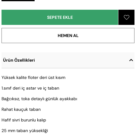
Ürün Özellikleri
Yüksek kalite floter deri üst kısım
1.sınıf deri iç astar ve iç taban
Bağcıksız, toka detaylı günlük ayakkabı
Rahat kauçuk taban
Hafif sivri burunlu kalıp
25 mm taban yüksekliği