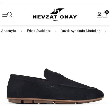
,
0
Anasayfa
Erkek Ayakkabı
Yazlık Ayakkabı Modelleri
›