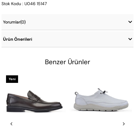
Stok Kodu : U046 15147
Yorumlar
(0)
Ürün Önerileri
Benzer Ürünler
Yeni
Ürün