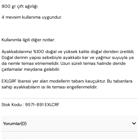
900 gr çift ağırlığı
4 mevsim kullanıma uygundur.
Kullanımla ilgili diğer notlar:
Ayakkabılarımız %100 doğal ve yüksek kalite doğal deriden üretildi. 
Doğal derinin yapısı sebebiyle ayakkabı kar ve yağmur suyuyla ya 
da nemle temas etmemelidir. Uzun süreli temas halinde deride 
çatlamalar meydana gelebilir.
EXLGRF ibaresi yer alan modellerin tabanı kauçuktur. Bu tabanlara 
sahip ayakkabıların ısı ile teması engellenmelidir.
Stok Kodu : 9571-891 EXLCRF
Yorumlar
(0)