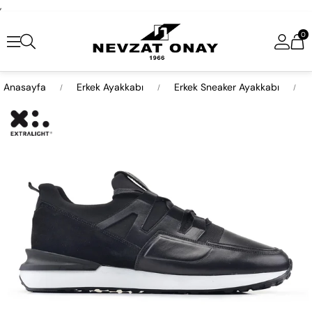
,
0
Anasayfa
Erkek Ayakkabı
Erkek Sneaker Ayakkabı
›