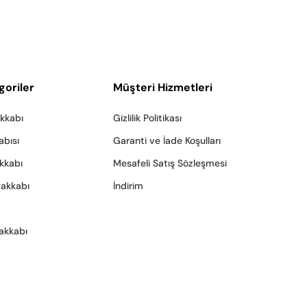
goriler
Müşteri Hizmetleri
akkabı
Gizlilik Politikası
abısı
Garanti ve İade Koşulları
akkabı
Mesafeli Satış Sözleşmesi
yakkabı
İndirim
akkabı