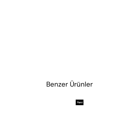
Benzer Ürünler
Yeni
Ürün