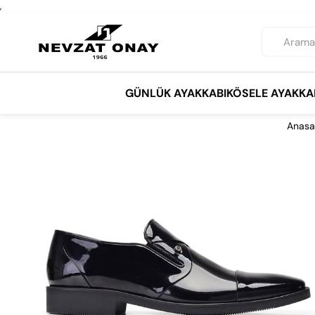
,
GÜNLÜK AYAKKABI
KÖSELE AYAKKA
Anasa