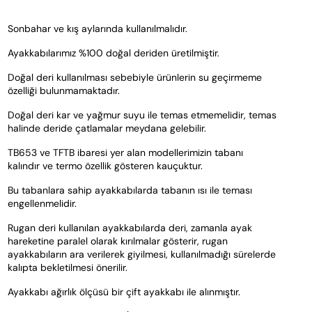
Sonbahar ve kış aylarında kullanılmalıdır.
Ayakkabılarımız %100 doğal deriden üretilmiştir. 
Doğal deri kullanılması sebebiyle ürünlerin su geçirmeme 
özelliği bulunmamaktadır. 
Doğal deri kar ve yağmur suyu ile temas etmemelidir, temas 
halinde deride çatlamalar meydana gelebilir.
TB653 ve TFTB ibaresi yer alan modellerimizin tabanı 
kalındır ve termo özellik gösteren kauçuktur. 
Bu tabanlara sahip ayakkabılarda tabanın ısı ile teması 
engellenmelidir.  
Rugan deri kullanılan ayakkabılarda deri, zamanla ayak 
hareketine paralel olarak kırılmalar gösterir, rugan 
ayakkabıların ara verilerek giyilmesi, kullanılmadığı sürelerde 
kalıpta bekletilmesi önerilir.
Ayakkabı ağırlık ölçüsü bir çift ayakkabı ile alınmıştır.