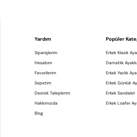
Yardım
Popüler Kate
Siparişlerim
Erkek Klasik Ay
Hesabım
Damatlık Ayakk
Favorilerim
Erkek Yazlık Ay
Sepetim
Erkek Günlük A
Destek Taleplerim
Erkek Sandalet
Hakkımızda
Erkek Loafer Ay
Blog