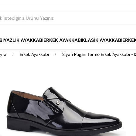
BI
YAZLIK AYAKKABI
ERKEK AYAKKABI
KLASIK AYAKKABI
ERKE
yfa
Erkek Ayakkabı
Siyah Rugan Termo Erkek Ayakkabı -