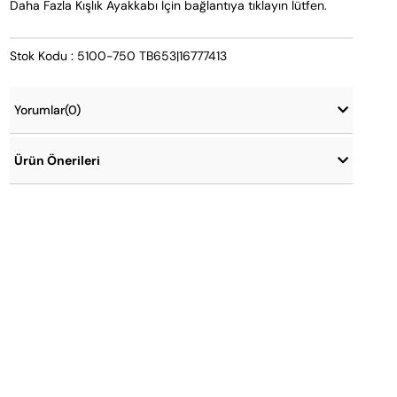
Daha Fazla Kışlık Ayakkabı İçin bağlantıya tıklayın lütfen.
Stok Kodu : 5100-750 TB653|16777413
Yorumlar
(0)
Ürün Önerileri