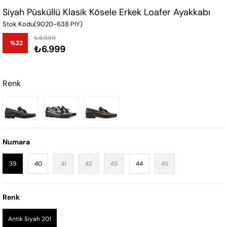
Siyah Püsküllü Klasik Kösele Erkek Loafer Ayakkabı
Stok Kodu
(9020-638 PIY)
₺8.999
%
22
₺6.999
İndirim
Renk
Numara
39
40
41
42
43
44
45
Renk
Antik Siyah 201