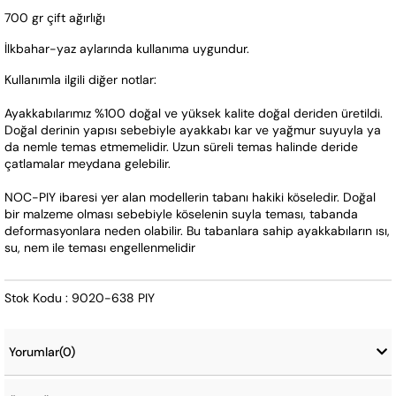
700 gr çift ağırlığı
İlkbahar-yaz aylarında kullanıma uygundur.
Kullanımla ilgili diğer notlar:
Ayakkabılarımız %100 doğal ve yüksek kalite doğal deriden üretildi. 
Doğal derinin yapısı sebebiyle ayakkabı kar ve yağmur suyuyla ya 
da nemle temas etmemelidir. Uzun süreli temas halinde deride 
çatlamalar meydana gelebilir.
NOC-PIY ibaresi yer alan modellerin tabanı hakiki köseledir. Doğal 
bir malzeme olması sebebiyle köselenin suyla teması, tabanda 
deformasyonlara neden olabilir. Bu tabanlara sahip ayakkabıların ısı, 
su, nem ile teması engellenmelidir
Stok Kodu : 9020-638 PIY
Yorumlar
(0)