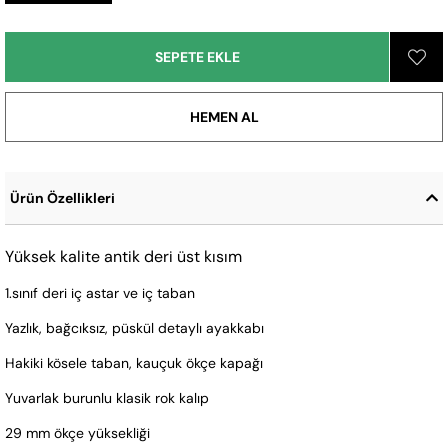
Ürün Özellikleri
Yüksek kalite antik deri üst kısım
1.sınıf deri iç astar ve iç taban
Yazlık, bağcıksız, püskül detaylı ayakkabı
Hakiki kösele taban, kauçuk ökçe kapağı
Yuvarlak burunlu klasik rok kalıp
29 mm ökçe yüksekliği