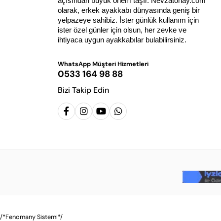
açısından büyük önem taşır. Nevzatonay.com 
olarak, erkek ayakkabı dünyasında geniş bir 
yelpazeye sahibiz. İster günlük kullanım için 
ister özel günler için olsun, her zevke ve 
ihtiyaca uygun ayakkabılar bulabilirsiniz.
WhatsApp Müşteri Hizmetleri
0533 164 98 88
Bizi Takip Edin
/*Fenomany Sistemi*/