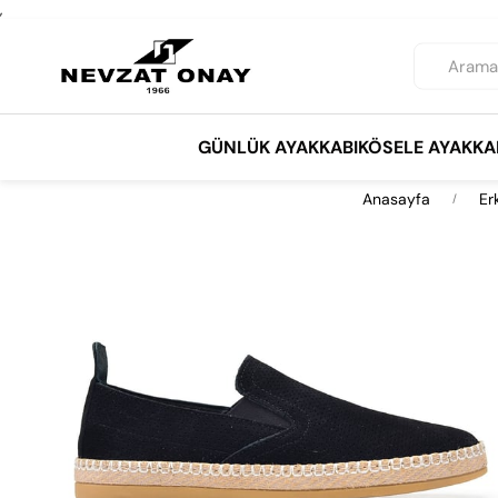
,
GÜNLÜK AYAKKABI
KÖSELE AYAKKA
Anasayfa
Er