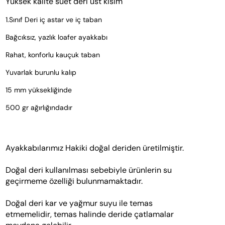
Yüksek kalite süet deri üst kısım
1.Sınıf Deri iç astar ve iç taban
Bağcıksız, yazlık loafer ayakkabı
Rahat, konforlu kauçuk taban
Yuvarlak burunlu kalıp
15 mm yüksekliğinde 
500 gr ağırlığındadır 
Ayakkabılarımız Hakiki doğal deriden üretilmiştir.  
Doğal deri kullanılması sebebiyle ürünlerin su 
geçirmeme özelliği bulunmamaktadır. 
Doğal deri kar ve yağmur suyu ile temas 
etmemelidir, temas halinde deride çatlamalar 