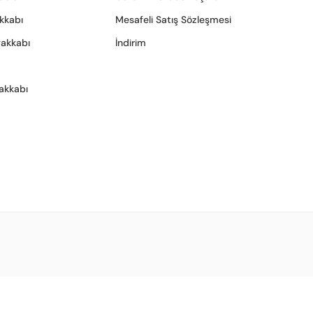
akkabı
Mesafeli Satış Sözleşmesi
yakkabı
İndirim
akkabı