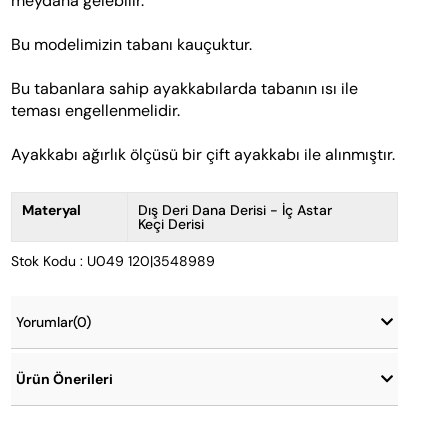
meydana gelebilir.
Bu modelimizin tabanı kauçuktur. 
Bu tabanlara sahip ayakkabılarda tabanın ısı ile 
teması engellenmelidir.   
Ayakkabı ağırlık ölçüsü bir çift ayakkabı ile alınmıştır.
Materyal
Dış Deri Dana Derisi - İç Astar
Keçi Derisi
Stok Kodu : U049 120|3548989
Yorumlar
(0)
Ürün Önerileri