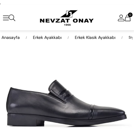
,
0
Anasayfa
Erkek Ayakkabı
Erkek Klasik Ayakkabı
Siy
›