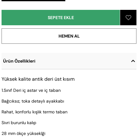
Ürün Özellikleri
Yüksek kalite antik deri üst kısım
1.Sınıf Deri iç astar ve iç taban
Bağcıksız, toka detaylı ayakkabı
Rahat, konforlu kışlık termo taban
Sivri burunlu kalıp
28 mm ökçe yükseklği