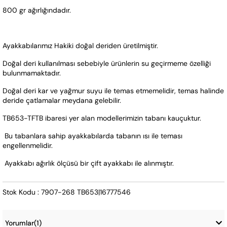
800 gr ağırlığındadır.
Ayakkabılarımız Hakiki doğal deriden üretilmiştir.  
Doğal deri kullanılması sebebiyle ürünlerin su geçirmeme özelliği 
bulunmamaktadır. 
Doğal deri kar ve yağmur suyu ile temas etmemelidir, temas halinde 
deride çatlamalar meydana gelebilir.
TB653-TFTB ibaresi yer alan modellerimizin tabanı kauçuktur.
 Bu tabanlara sahip ayakkabılarda tabanın ısı ile teması 
engellenmelidir.  
 Ayakkabı ağırlık ölçüsü bir çift ayakkabı ile alınmıştır.
Stok Kodu : 7907-268 TB653|16777546
Yorumlar
(1)