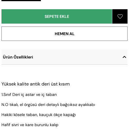
Ürün Özellikleri
Yüksek kalite antik deri üst kısım
1.Sınıf Deri iç astar ve iç taban
N.O tıkalı, el örgüsü deri detaylı bağcıksız ayakkabı
Hakiki kösele taban, kauçuk ökçe kapağı
Hafif sivri ve kare burunlu kalıp