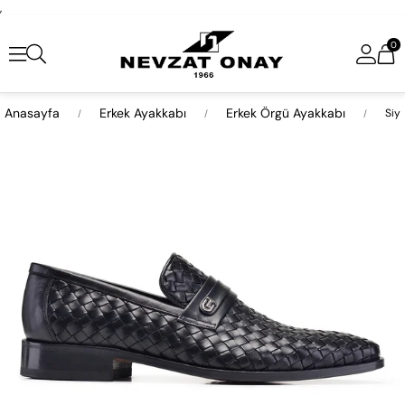
,
0
Anasayfa
Erkek Ayakkabı
Erkek Örgü Ayakkabı
Siy
›