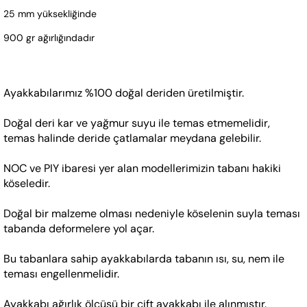
25 mm yüksekliğinde 
900 gr ağırlığındadır 
Ayakkabılarımız %100 doğal deriden üretilmiştir. 
Doğal deri kar ve yağmur suyu ile temas etmemelidir, 
temas halinde deride çatlamalar meydana gelebilir.
NOC ve PIY ibaresi yer alan modellerimizin tabanı hakiki 
köseledir. 
Doğal bir malzeme olması nedeniyle köselenin suyla teması 
tabanda deformelere yol açar.  
Bu tabanlara sahip ayakkabılarda tabanın ısı, su, nem ile 
teması engellenmelidir.  
Ayakkabı ağırlık ölçüsü bir çift ayakkabı ile alınmıştır.