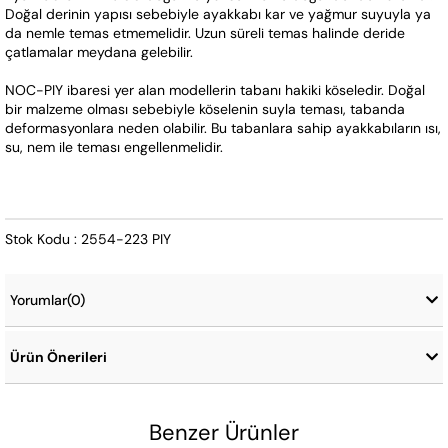
Doğal derinin yapısı sebebiyle ayakkabı kar ve yağmur suyuyla ya 
da nemle temas etmemelidir. Uzun süreli temas halinde deride 
çatlamalar meydana gelebilir.
NOC-PIY ibaresi yer alan modellerin tabanı hakiki köseledir. Doğal 
bir malzeme olması sebebiyle köselenin suyla teması, tabanda 
deformasyonlara neden olabilir. Bu tabanlara sahip ayakkabıların ısı, 
su, nem ile teması engellenmelidir.
Stok Kodu : 2554-223 PIY
Yorumlar
(0)
Ürün Önerileri
Benzer Ürünler