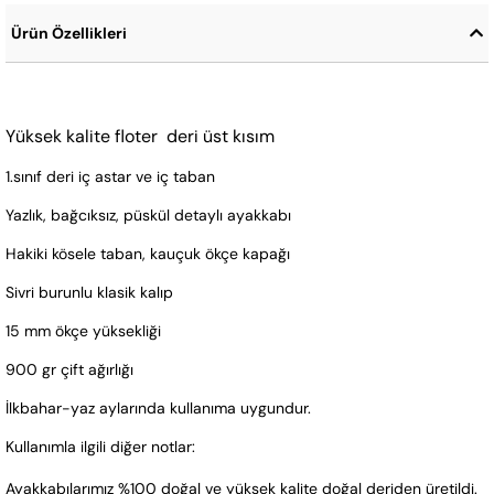
Ürün Özellikleri
Yüksek kalite floter  deri üst kısım
1.sınıf deri iç astar ve iç taban
Yazlık, bağcıksız, püskül detaylı ayakkabı
Hakiki kösele taban, kauçuk ökçe kapağı
Sivri burunlu klasik kalıp
15 mm ökçe yüksekliği
900 gr çift ağırlığı
İlkbahar-yaz aylarında kullanıma uygundur.
Kullanımla ilgili diğer notlar:
Ayakkabılarımız %100 doğal ve yüksek kalite doğal deriden üretildi. 