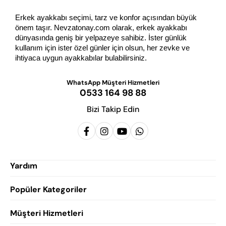
Erkek ayakkabı seçimi, tarz ve konfor açısından büyük 
önem taşır. Nevzatonay.com olarak, erkek ayakkabı 
dünyasında geniş bir yelpazeye sahibiz. İster günlük 
kullanım için ister özel günler için olsun, her zevke ve 
ihtiyaca uygun ayakkabılar bulabilirsiniz.
WhatsApp Müşteri Hizmetleri
0533 164 98 88
Bizi Takip Edin
Yardım
Popüler Kategoriler
Siparişlerim
Hesabım
Müşteri Hizmetleri
Erkek Klasik Ayakkabı
Favorilerim