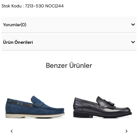
Stok Kodu : 7213-530 NOC|244
Yorumlar
(0)
Ürün Önerileri
Benzer Ürünler