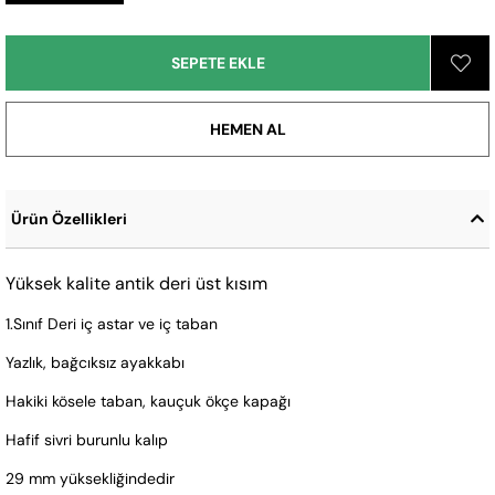
Ürün Özellikleri
Yüksek kalite antik deri üst kısım
1.Sınıf Deri iç astar ve iç taban
Yazlık, bağcıksız ayakkabı
Hakiki kösele taban, kauçuk ökçe kapağı
Hafif sivri burunlu kalıp
29 mm yüksekliğindedir