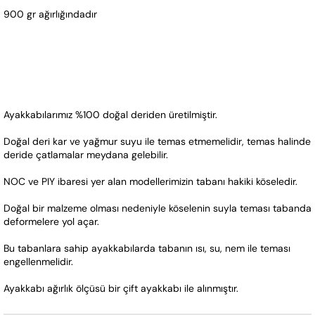
900 gr ağırlığındadır 
Ayakkabılarımız %100 doğal deriden üretilmiştir. 
Doğal deri kar ve yağmur suyu ile temas etmemelidir, temas halinde 
deride çatlamalar meydana gelebilir.
NOC ve PIY ibaresi yer alan modellerimizin tabanı hakiki köseledir. 
Doğal bir malzeme olması nedeniyle köselenin suyla teması tabanda 
deformelere yol açar.  
Bu tabanlara sahip ayakkabılarda tabanın ısı, su, nem ile teması 
engellenmelidir.  
Ayakkabı ağırlık ölçüsü bir çift ayakkabı ile alınmıştır.