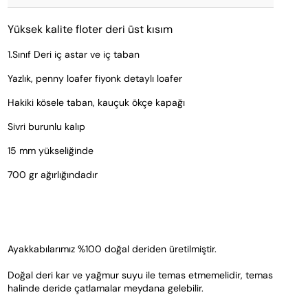
Yüksek kalite floter deri üst kısım
1.Sınıf Deri iç astar ve iç taban
Yazlık, penny loafer fiyonk detaylı loafer
Hakiki kösele taban, kauçuk ökçe kapağı
Sivri burunlu kalıp
15 mm yükseliğinde 
700 gr ağırlığındadır 
Ayakkabılarımız %100 doğal deriden üretilmiştir. 
Doğal deri kar ve yağmur suyu ile temas etmemelidir, temas 
halinde deride çatlamalar meydana gelebilir.