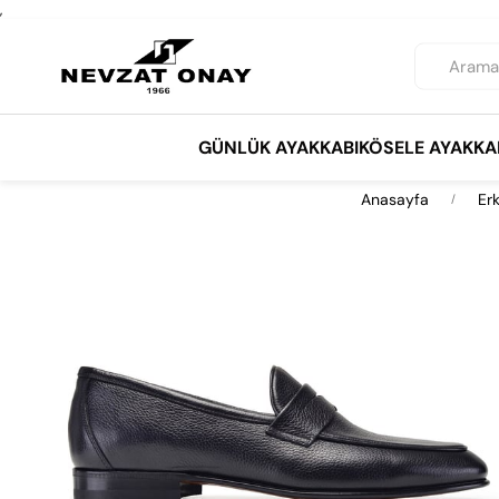
,
GÜNLÜK AYAKKABI
KÖSELE AYAKKA
Anasayfa
Er