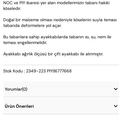
NOC ve PIY ibaresi yer alan modellerimizin tabanı hakiki 
köseledir. 
Doğal bir malzeme olması nedeniyle köselenin suyla teması 
tabanda deformelere yol açar.  
Bu tabanlara sahip ayakkabılarda tabanın ısı, su, nem ile 
teması engellenmelidir.  
Ayakkabı ağırlık ölçüsü bir çift ayakkabı ile alınmıştır.
Stok Kodu : 2349-223 PIY|16777668
Yorumlar
(0)
Ürün Önerileri