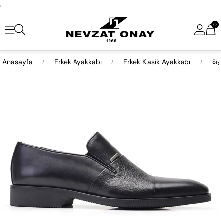
,
0
Anasayfa
Erkek Ayakkabı
Erkek Klasik Ayakkabı
Siy
›