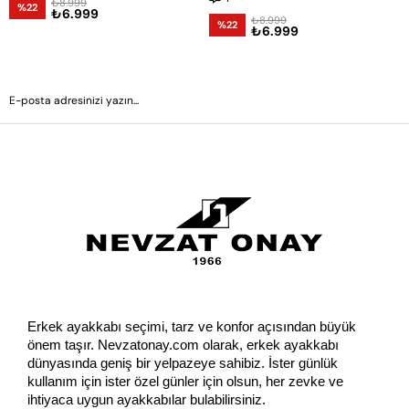
₺8.999
%22
₺6.999
₺8.999
%22
₺6.999
GÖNDER
Erkek ayakkabı seçimi, tarz ve konfor açısından büyük 
önem taşır. Nevzatonay.com olarak, erkek ayakkabı 
dünyasında geniş bir yelpazeye sahibiz. İster günlük 
kullanım için ister özel günler için olsun, her zevke ve 
ihtiyaca uygun ayakkabılar bulabilirsiniz.