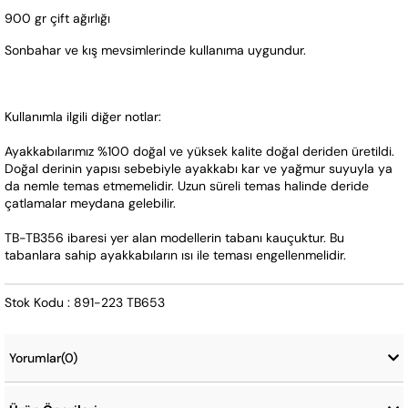
900 gr çift ağırlığı
Sonbahar ve kış mevsimlerinde kullanıma uygundur.
Kullanımla ilgili diğer notlar:
Ayakkabılarımız %100 doğal ve yüksek kalite doğal deriden üretildi. 
Doğal derinin yapısı sebebiyle ayakkabı kar ve yağmur suyuyla ya 
da nemle temas etmemelidir. Uzun süreli temas halinde deride 
çatlamalar meydana gelebilir.
TB-TB356 ibaresi yer alan modellerin tabanı kauçuktur. Bu 
tabanlara sahip ayakkabıların ısı ile teması engellenmelidir. 
Stok Kodu : 891-223 TB653
Yorumlar
(0)