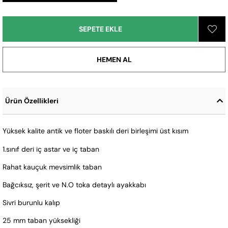
Ürün Özellikleri
Yüksek kalite antik ve floter baskılı deri birleşimi üst kısım
1.sınıf deri iç astar ve iç taban
Rahat kauçuk mevsimlik taban
Bağcıksız, şerit ve N.O toka detaylı ayakkabı
Sivri burunlu kalıp
25 mm taban yüksekliği