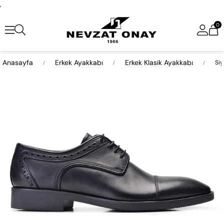
,
0
Anasayfa
Erkek Ayakkabı
Erkek Klasik Ayakkabı
Siy
›