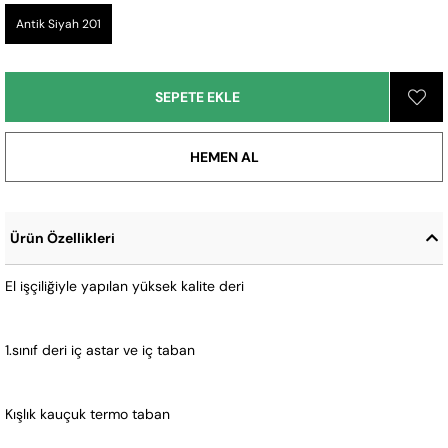
Antik Siyah 201
Ürün Özellikleri
El işçiliğiyle yapılan yüksek kalite deri
1.sınıf deri iç astar ve iç taban
Kışlık kauçuk termo taban