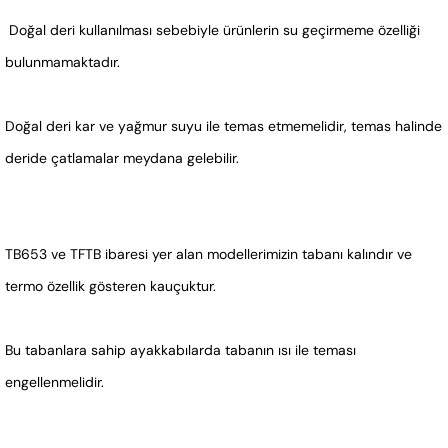
 Doğal deri kullanılması sebebiyle ürünlerin su geçirmeme özelliği 
bulunmamaktadır. 
Doğal deri kar ve yağmur suyu ile temas etmemelidir, temas halinde 
deride çatlamalar meydana gelebilir.
TB653 ve TFTB ibaresi yer alan modellerimizin tabanı kalındır ve 
termo özellik gösteren kauçuktur. 
Bu tabanlara sahip ayakkabılarda tabanın ısı ile teması 
engellenmelidir.  