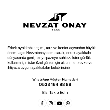
GÖNDER
Erkek ayakkabı seçimi, tarz ve konfor açısından büyük 
önem taşır. Nevzatonay.com olarak, erkek ayakkabı 
dünyasında geniş bir yelpazeye sahibiz. İster günlük 
kullanım için ister özel günler için olsun, her zevke ve 
ihtiyaca uygun ayakkabılar bulabilirsiniz.
WhatsApp Müşteri Hizmetleri
0533 164 98 88
Bizi Takip Edin