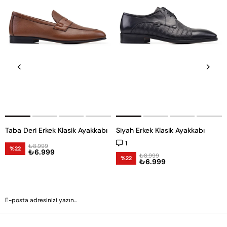
Taba Deri Erkek Klasik Ayakkabı
Siyah Erkek Klasik Ayakkabı
1
₺8.999
%22
₺6.999
₺8.999
%22
₺6.999