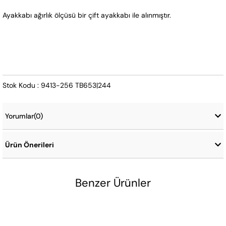
Ayakkabı ağırlık ölçüsü bir çift ayakkabı ile alınmıştır.
Stok Kodu : 9413-256 TB653|244
Yorumlar
(0)
Ürün Önerileri
Benzer Ürünler