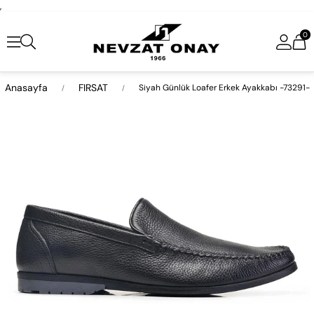
,
0
Anasayfa
FIRSAT
Siyah Günlük Loafer Erkek Ayakkabı -73291-
›