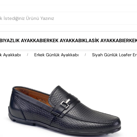
BI
YAZLIK AYAKKABI
ERKEK AYAKKABI
KLASIK AYAKKABI
ERKE
k Ayakkabı
Erkek Günlük Ayakkabı
Siyah Günlük Loafer Er