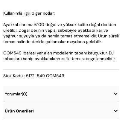
Kullanımla ilgili diğer notlar:
Ayakkabılarımız %100 doğal ve yüksek kalite doğal deriden 
üretildi. Doğal derinin yapısı sebebiyle ayakkabı kar ve 
yağmur suyuyla ya da nemle temas etmemelidir. Uzun süreli 
temas halinde deride çatlamalar meydana gelebilir.
GOM549 ibaresi yer alan modellerin tabanı kauçuktur. Bu 
tabanlara sahip ayakkabıların ısı ile teması engellenmelidir.
Stok Kodu : 5172-549 GOM549
Yorumlar
(0)
Ürün Önerileri