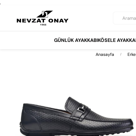
,
GÜNLÜK AYAKKABI
KÖSELE AYAKKA
Anasayfa
Erke