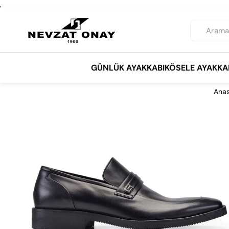
,
GÜNLÜK AYAKKABI
KÖSELE AYAKKA
Anas