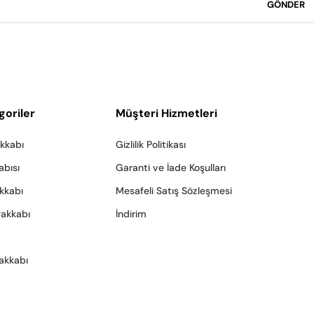
GÖNDER
goriler
Müşteri Hizmetleri
akkabı
Gizlilik Politikası
abısı
Garanti ve İade Koşulları
akkabı
Mesafeli Satış Sözleşmesi
yakkabı
İndirim
akkabı