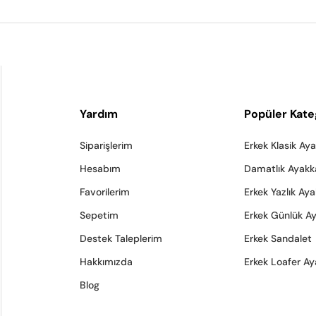
Yardım
Popüler Kate
Siparişlerim
Erkek Klasik Ay
Hesabım
Damatlık Ayakk
Favorilerim
Erkek Yazlık Ay
Sepetim
Erkek Günlük A
Destek Taleplerim
Erkek Sandalet
Hakkımızda
Erkek Loafer Ay
Blog