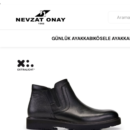
,
GÜNLÜK AYAKKABI
KÖSELE AYAKKA