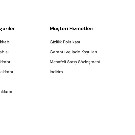
goriler
Müşteri Hizmetleri
akkabı
Gizlilik Politikası
abısı
Garanti ve İade Koşulları
akkabı
Mesafeli Satış Sözleşmesi
yakkabı
İndirim
akkabı