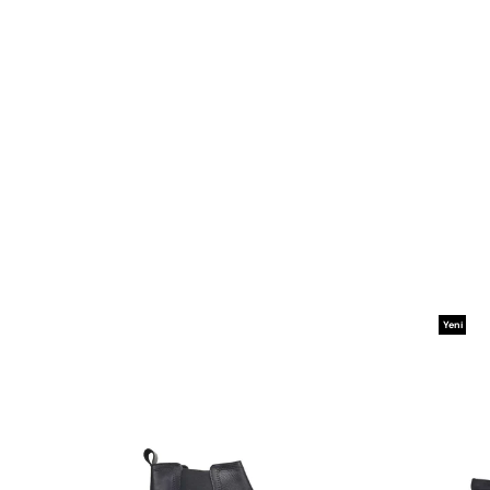
Yeni
Ürün