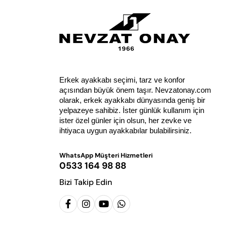
Erkek ayakkabı seçimi, tarz ve konfor 
açısından büyük önem taşır. Nevzatonay.com 
olarak, erkek ayakkabı dünyasında geniş bir 
yelpazeye sahibiz. İster günlük kullanım için 
ister özel günler için olsun, her zevke ve 
ihtiyaca uygun ayakkabılar bulabilirsiniz.
WhatsApp Müşteri Hizmetleri
0533 164 98 88
Bizi Takip Edin