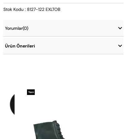
Stok Kodu : 8127-122 EXLTOB
Yorumlar
(0)
Ürün Önerileri
Yeni
Ürün