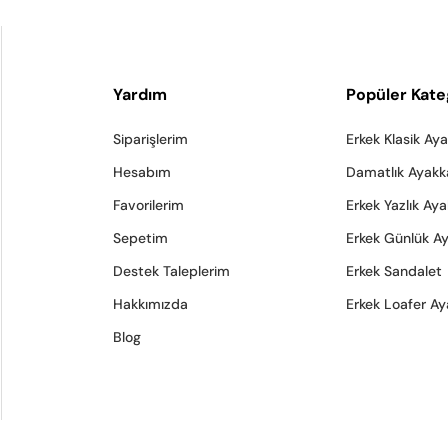
Yardım
Popüler Kate
Siparişlerim
Erkek Klasik Ay
Hesabım
Damatlık Ayakk
Favorilerim
Erkek Yazlık Ay
Sepetim
Erkek Günlük A
Destek Taleplerim
Erkek Sandalet
Hakkımızda
Erkek Loafer Ay
Blog