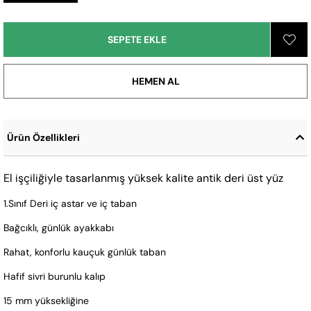
Ürün Özellikleri
El işçiliğiyle tasarlanmış yüksek kalite antik deri üst yüz
1.Sınıf Deri iç astar ve iç taban
Bağcıklı, günlük ayakkabı
Rahat, konforlu kauçuk günlük taban
Hafif sivri burunlu kalıp
15 mm yüksekliğine