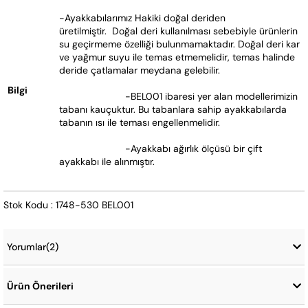
-Ayakkabılarımız Hakiki doğal deriden 
üretilmiştir.  Doğal deri kullanılması sebebiyle ürünlerin 
su geçirmeme özelliği bulunmamaktadır. Doğal deri kar 
ve yağmur suyu ile temas etmemelidir, temas halinde 
deride çatlamalar meydana gelebilir.
Bilgi
			-BEL001 ibaresi yer alan modellerimizin 
tabanı kauçuktur. Bu tabanlara sahip ayakkabılarda 
tabanın ısı ile teması engellenmelidir.   
			-Ayakkabı ağırlık ölçüsü bir çift 
ayakkabı ile alınmıştır.
Stok Kodu : 1748-530 BEL001
Yorumlar
(2)
Ürün Önerileri