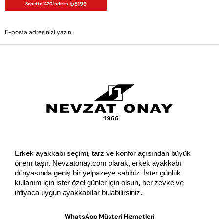
₺5199
Sepette %20 İndirim
GÖNDER
Erkek ayakkabı seçimi, tarz ve konfor açısından büyük 
önem taşır. Nevzatonay.com olarak, erkek ayakkabı 
dünyasında geniş bir yelpazeye sahibiz. İster günlük 
kullanım için ister özel günler için olsun, her zevke ve 
ihtiyaca uygun ayakkabılar bulabilirsiniz.
WhatsApp Müşteri Hizmetleri