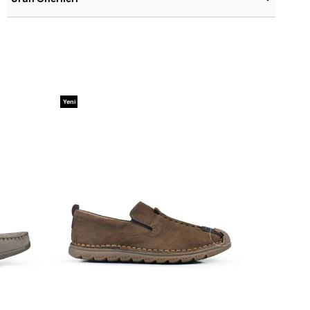
Yeni
Yeni
Ürün
Ürün