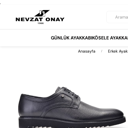
,
GÜNLÜK AYAKKABI
KÖSELE AYAKKA
Anasayfa
Erkek Ayak