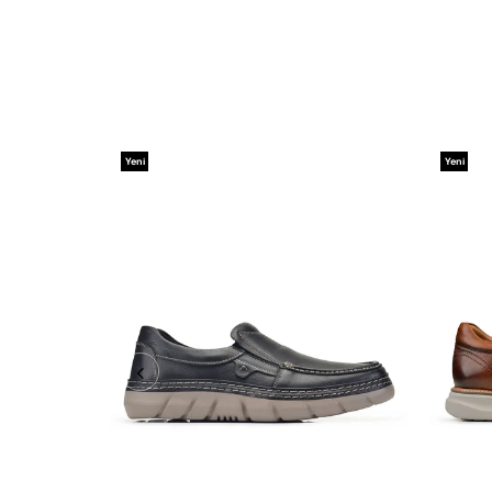
Yeni
Yeni
Ürün
Ürün