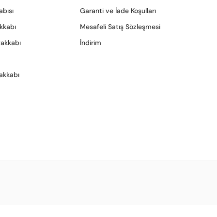
abısı
Garanti ve İade Koşulları
akkabı
Mesafeli Satış Sözleşmesi
yakkabı
İndirim
akkabı