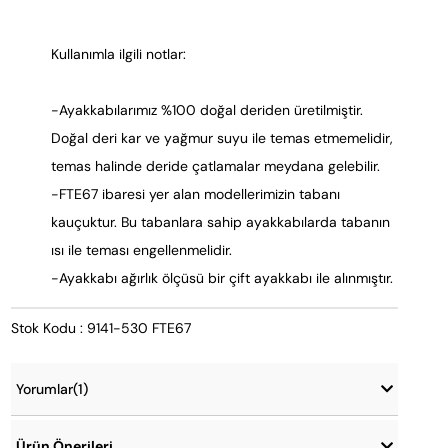
Kullanımla ilgili notlar:
-Ayakkabılarımız %100 doğal deriden üretilmiştir.
Doğal deri kar ve yağmur suyu ile temas etmemelidir,
temas halinde deride çatlamalar meydana gelebilir.
-FTE67 ibaresi yer alan modellerimizin tabanı
kauçuktur. Bu tabanlara sahip ayakkabılarda tabanın
ısı ile teması engellenmelidir.
-Ayakkabı ağırlık ölçüsü bir çift ayakkabı ile alınmıştır.
Stok Kodu : 9141-530 FTE67
Yorumlar
(1)
Ürün Önerileri