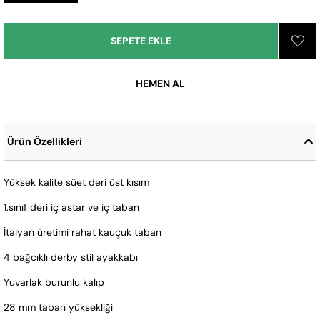
Ürün Özellikleri
Yüksek kalite süet deri üst kısım
1.sınıf deri iç astar ve iç taban
İtalyan üretimi rahat kauçuk taban
4 bağcıklı derby stil ayakkabı
Yuvarlak burunlu kalıp
28 mm taban yüksekliği