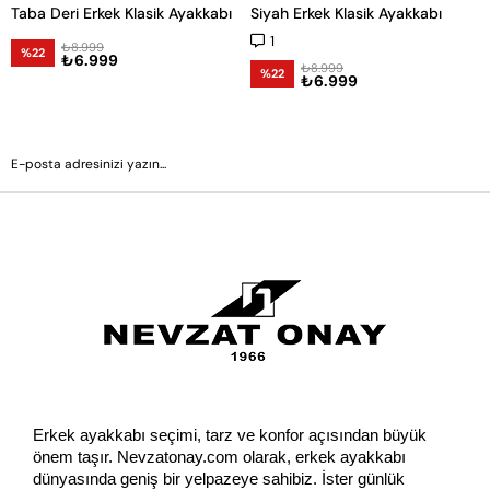
Taba Deri Erkek Klasik Ayakkabı
Siyah Erkek Klasik Ayakkabı
1
₺8.999
%22
₺6.999
₺8.999
%22
₺6.999
GÖNDER
Erkek ayakkabı seçimi, tarz ve konfor açısından büyük 
önem taşır. Nevzatonay.com olarak, erkek ayakkabı 
dünyasında geniş bir yelpazeye sahibiz. İster günlük 