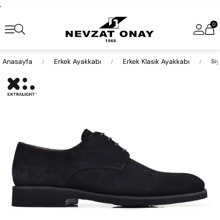
,
0
Anasayfa
Erkek Ayakkabı
Erkek Klasik Ayakkabı
Siy
›