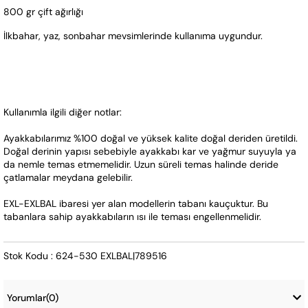
800 gr çift ağırlığı
İlkbahar, yaz, sonbahar mevsimlerinde kullanıma uygundur.
Kullanımla ilgili diğer notlar:
Ayakkabılarımız %100 doğal ve yüksek kalite doğal deriden üretildi. 
Doğal derinin yapısı sebebiyle ayakkabı kar ve yağmur suyuyla ya 
da nemle temas etmemelidir. Uzun süreli temas halinde deride 
çatlamalar meydana gelebilir.
EXL-EXLBAL ibaresi yer alan modellerin tabanı kauçuktur. Bu 
tabanlara sahip ayakkabıların ısı ile teması engellenmelidir.
Stok Kodu : 624-530 EXLBAL|789516
Yorumlar
(0)