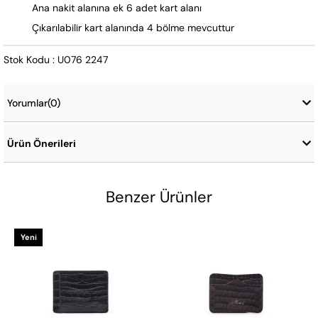
Ana nakit alanına ek 6 adet kart alanı
Çıkarılabilir kart alanında 4 bölme mevcuttur
Stok Kodu : U076 2247
Yorumlar
(0)
Ürün Önerileri
Benzer Ürünler
Yeni
Ürün