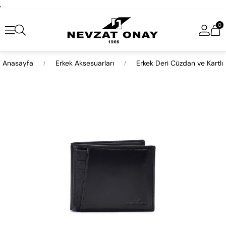
,
0
Anasayfa
Erkek Aksesuarları
Erkek Deri Cüzdan ve Kartlı
›