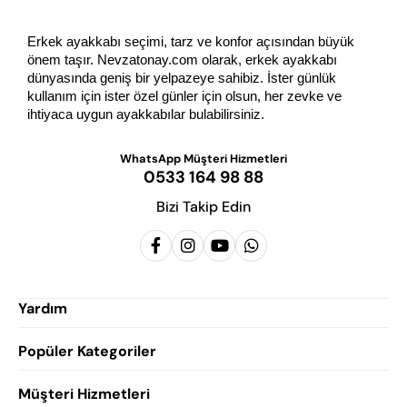
Erkek ayakkabı seçimi, tarz ve konfor açısından büyük 
önem taşır. Nevzatonay.com olarak, erkek ayakkabı 
dünyasında geniş bir yelpazeye sahibiz. İster günlük 
kullanım için ister özel günler için olsun, her zevke ve 
ihtiyaca uygun ayakkabılar bulabilirsiniz.
WhatsApp Müşteri Hizmetleri
0533 164 98 88
Bizi Takip Edin
Yardım
Popüler Kategoriler
Siparişlerim
Hesabım
Müşteri Hizmetleri
Erkek Klasik Ayakkabı