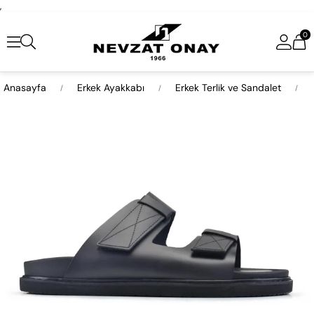
,
0
Anasayfa
Erkek Ayakkabı
Erkek Terlik ve Sandalet
›