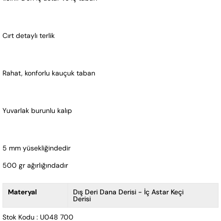
Cırt detaylı terlik
Rahat, konforlu kauçuk taban
Yuvarlak burunlu kalıp
5 mm yüsekliğindedir
500 gr ağırlığındadır
Materyal
Dış Deri Dana Derisi - İç Astar Keçi
Derisi
Stok Kodu : U048 700