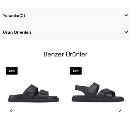
Yorumlar
(0)
Ürün Önerileri
Benzer Ürünler
Yeni
Yeni
Ürün
Ürün