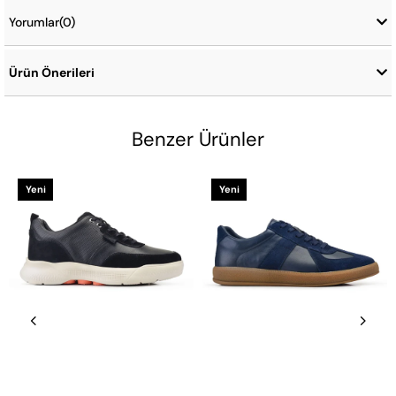
Yorumlar
(0)
Ürün Önerileri
Benzer Ürünler
Yeni
Yeni
Ürün
Ürün