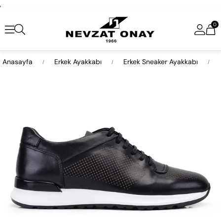
,
0
Anasayfa
Erkek Ayakkabı
Erkek Sneaker Ayakkabı
›