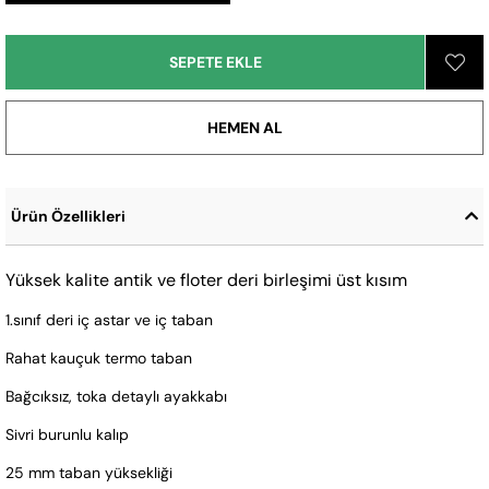
Ürün Özellikleri
Yüksek kalite antik ve floter deri birleşimi üst kısım
1.sınıf deri iç astar ve iç taban
Rahat kauçuk termo taban
Bağcıksız, toka detaylı ayakkabı
Sivri burunlu kalıp
25 mm taban yüksekliği