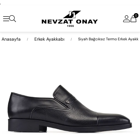
,
0
Anasayfa
Erkek Ayakkabı
Siyah Bağcıksız Termo Erkek Ayakk
›