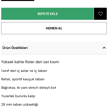
Ürün Özellikleri
Yüksek kalite floter deri üst kısım
1.sınıf deri iç astar ve iç taban
Rahat, sportif kauçuk taban
Bağcıksız, iki yanı strech detaylı bot
Yuvarlak burunlu kalıp
28 mm taban yüksekliği