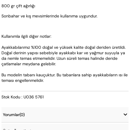
800 gr çift ağırlığı
Sonbahar ve kış mevsimlerinde kullanıma uygundur.
Kullanımla ilgili diğer notlar:
Ayakkabılarımız %100 doğal ve yüksek kalite doğal deriden üretildi. 
Doğal derinin yapısı sebebiyle ayakkabı kar ve yağmur suyuyla ya 
da nemle temas etmemelidir. Uzun süreli temas halinde deride 
çatlamalar meydana gelebilir.
Bu modelin tabanı kauçuktur. Bu tabanlara sahip ayakkabıların ısı ile 
teması engellenmelidir.
Stok Kodu : U036 5761
Yorumlar
(0)