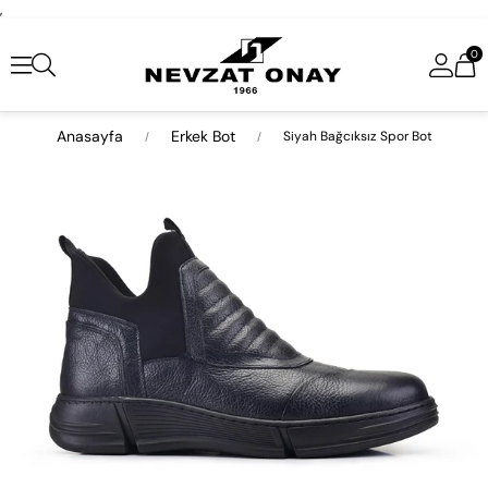
,
0
Anasayfa
Erkek Bot
Siyah Bağcıksız Spor Bot
›