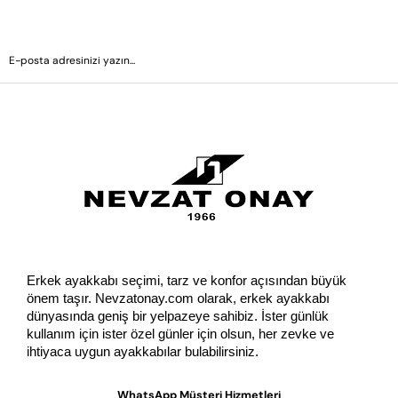
GÖNDER
Erkek ayakkabı seçimi, tarz ve konfor açısından büyük 
önem taşır. Nevzatonay.com olarak, erkek ayakkabı 
dünyasında geniş bir yelpazeye sahibiz. İster günlük 
kullanım için ister özel günler için olsun, her zevke ve 
ihtiyaca uygun ayakkabılar bulabilirsiniz.
WhatsApp Müşteri Hizmetleri