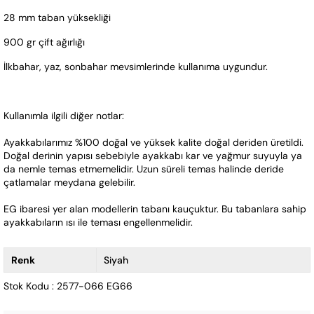
28 mm taban yüksekliği
900 gr çift ağırlığı
İlkbahar, yaz, sonbahar mevsimlerinde kullanıma uygundur.
Kullanımla ilgili diğer notlar:
Ayakkabılarımız %100 doğal ve yüksek kalite doğal deriden üretildi. 
Doğal derinin yapısı sebebiyle ayakkabı kar ve yağmur suyuyla ya 
da nemle temas etmemelidir. Uzun süreli temas halinde deride 
çatlamalar meydana gelebilir.
EG ibaresi yer alan modellerin tabanı kauçuktur. Bu tabanlara sahip 
ayakkabıların ısı ile teması engellenmelidir.
Renk
Siyah
Stok Kodu : 2577-066 EG66