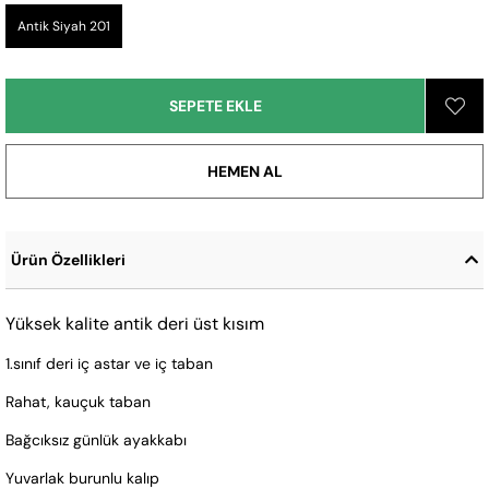
Antik Siyah 201
Ürün Özellikleri
Yüksek kalite antik deri üst kısım
1.sınıf deri iç astar ve iç taban
Rahat, kauçuk taban
Bağcıksız günlük ayakkabı
Yuvarlak burunlu kalıp