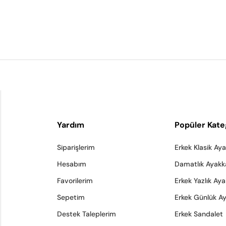
Yardım
Popüler Kate
Siparişlerim
Erkek Klasik Ay
Hesabım
Damatlık Ayakk
Favorilerim
Erkek Yazlık Ay
Sepetim
Erkek Günlük A
Destek Taleplerim
Erkek Sandalet