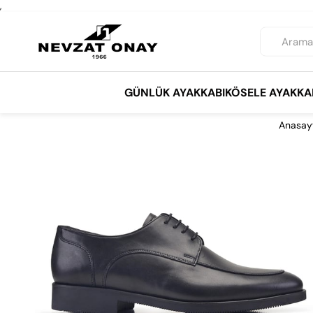
,
GÜNLÜK AYAKKABI
KÖSELE AYAKKA
Anasay