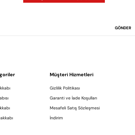
GÖNDER
goriler
Müşteri Hizmetleri
akkabı
Gizlilik Politikası
abısı
Garanti ve İade Koşulları
akkabı
Mesafeli Satış Sözleşmesi
yakkabı
İndirim