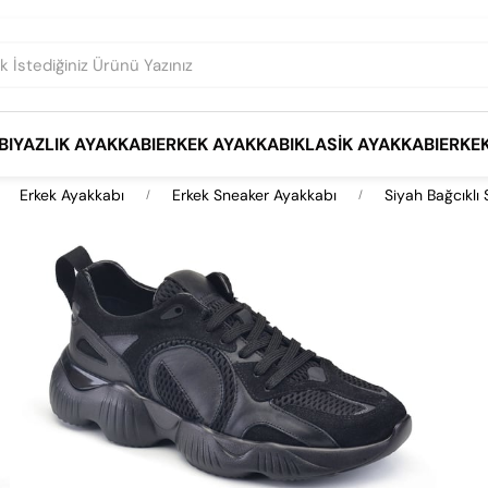
BI
YAZLIK AYAKKABI
ERKEK AYAKKABI
KLASIK AYAKKABI
ERKE
Erkek Ayakkabı
Erkek Sneaker Ayakkabı
Siyah Bağcıklı