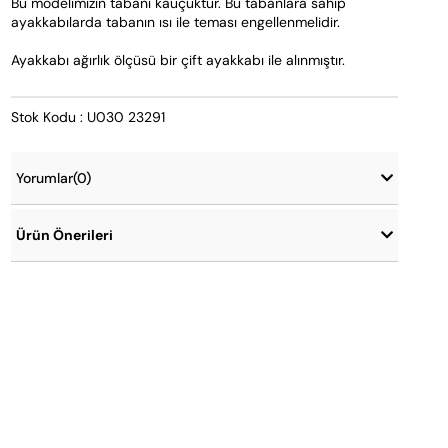
Bu modelimizin tabanı kauçuktur. Bu tabanlara sahip 
ayakkabılarda tabanın ısı ile teması engellenmelidir.   
Ayakkabı ağırlık ölçüsü bir çift ayakkabı ile alınmıştır.
Stok Kodu : U030 23291
Yorumlar
(0)
Ürün Önerileri