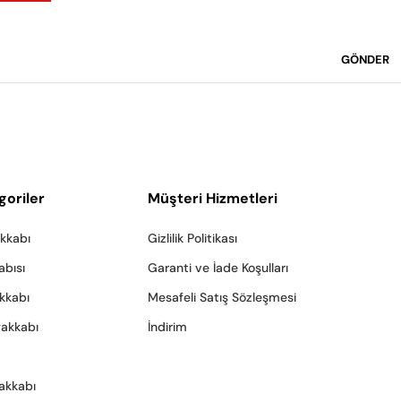
GÖNDER
goriler
Müşteri Hizmetleri
akkabı
Gizlilik Politikası
abısı
Garanti ve İade Koşulları
akkabı
Mesafeli Satış Sözleşmesi
yakkabı
İndirim
akkabı