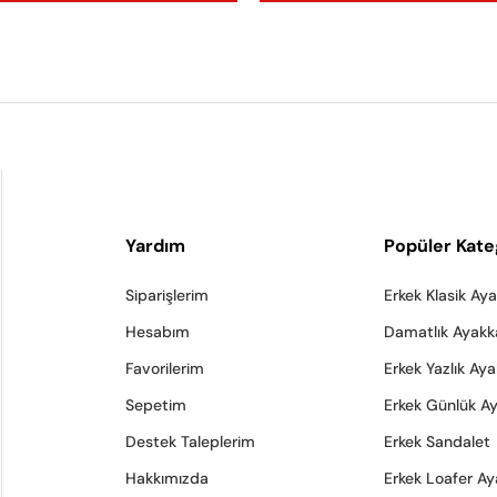
Yardım
Popüler Kate
Siparişlerim
Erkek Klasik Ay
Hesabım
Damatlık Ayakk
Favorilerim
Erkek Yazlık Ay
Sepetim
Erkek Günlük A
Destek Taleplerim
Erkek Sandalet
Hakkımızda
Erkek Loafer Ay