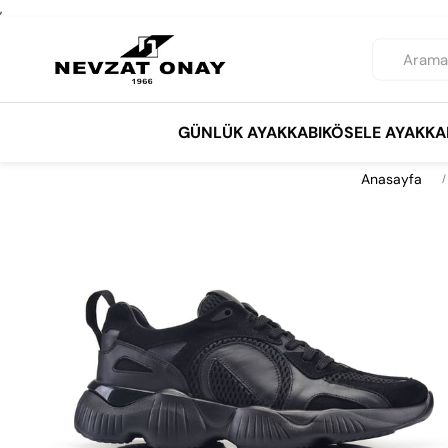
,
GÜNLÜK AYAKKABI
KÖSELE AYAKKA
Anasayfa