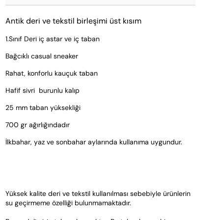
Antik deri ve tekstil birleşimi üst kısım
1.Sınıf Deri iç astar ve iç taban
Bağcıklı casual sneaker
Rahat, konforlu kauçuk taban
Hafif sivri  burunlu kalıp
25 mm taban yüksekliği
700 gr ağırlığındadır 
İlkbahar, yaz ve sonbahar aylarında kullanıma uygundur.
Yüksek kalite deri ve tekstil kullanılması sebebiyle ürünlerin 
su geçirmeme özelliği bulunmamaktadır. 