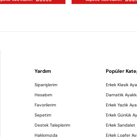
Yardım
Popüler Kate
Siparişlerim
Erkek Klasik Ay
Hesabım
Damatlık Ayakk
Favorilerim
Erkek Yazlık Ay
Sepetim
Erkek Günlük A
Destek Taleplerim
Erkek Sandalet
Hakkımızda
Erkek Loafer Ay