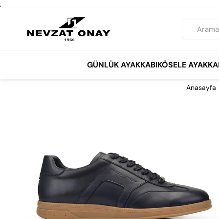
,
GÜNLÜK AYAKKABI
KÖSELE AYAKKA
Anasayfa