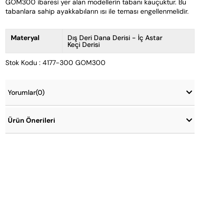
GOM300 ibaresi yer alan modellerin tabanı kauçuktur. Bu 
tabanlara sahip ayakkabıların ısı ile teması engellenmelidir.
Materyal
Dış Deri Dana Derisi - İç Astar
Keçi Derisi
Stok Kodu : 4177-300 GOM300
Yorumlar
(0)
Ürün Önerileri