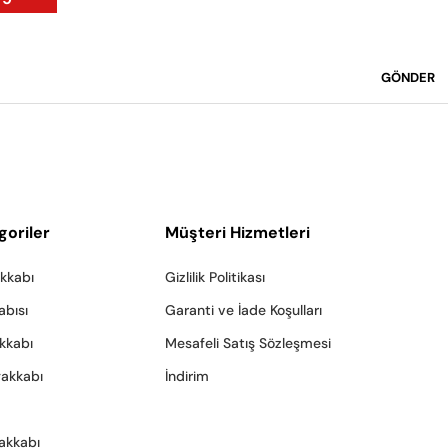
GÖNDER
goriler
Müşteri Hizmetleri
akkabı
Gizlilik Politikası
abısı
Garanti ve İade Koşulları
akkabı
Mesafeli Satış Sözleşmesi
yakkabı
İndirim
akkabı