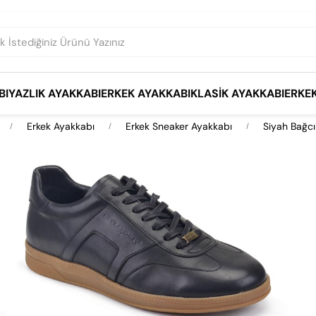
BI
YAZLIK AYAKKABI
ERKEK AYAKKABI
KLASIK AYAKKABI
ERKE
Erkek Ayakkabı
Erkek Sneaker Ayakkabı
Siyah Bağcı