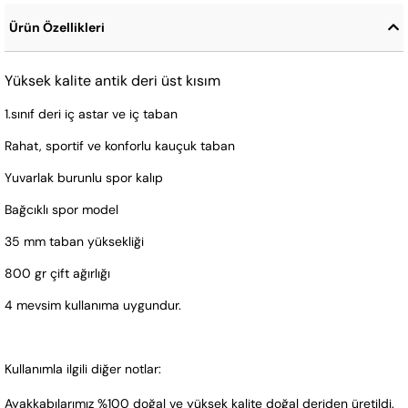
Ürün Özellikleri
Yüksek kalite antik deri üst kısım
1.sınıf deri iç astar ve iç taban
Rahat, sportif ve konforlu kauçuk taban
Yuvarlak burunlu spor kalıp
Bağcıklı spor model
35 mm taban yüksekliği
800 gr çift ağırlığı
4 mevsim kullanıma uygundur.
Kullanımla ilgili diğer notlar:
Ayakkabılarımız %100 doğal ve yüksek kalite doğal deriden üretildi. 