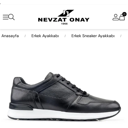
,
0
Anasayfa
Erkek Ayakkabı
Erkek Sneaker Ayakkabı
›