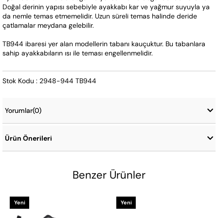
Doğal derinin yapısı sebebiyle ayakkabı kar ve yağmur suyuyla ya 
da nemle temas etmemelidir. Uzun süreli temas halinde deride 
çatlamalar meydana gelebilir.
TB944 ibaresi yer alan modellerin tabanı kauçuktur. Bu tabanlara 
sahip ayakkabıların ısı ile teması engellenmelidir.
Stok Kodu : 2948-944 TB944
Yorumlar
(0)
Ürün Önerileri
Benzer Ürünler
Yeni
Yeni
Ürün
Ürün