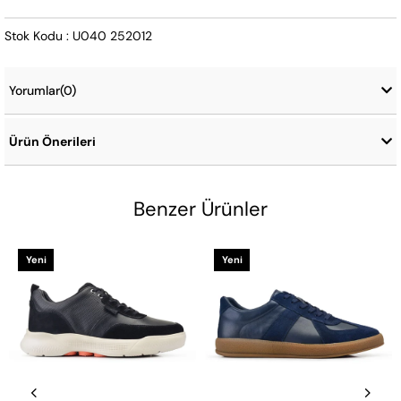
Stok Kodu : U040 252012
Yorumlar
(0)
Ürün Önerileri
Benzer Ürünler
Yeni
Yeni
Ürün
Ürün