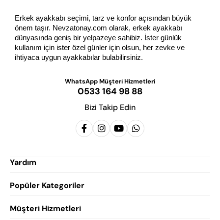
Erkek ayakkabı seçimi, tarz ve konfor açısından büyük 
önem taşır. Nevzatonay.com olarak, erkek ayakkabı 
dünyasında geniş bir yelpazeye sahibiz. İster günlük 
kullanım için ister özel günler için olsun, her zevke ve 
ihtiyaca uygun ayakkabılar bulabilirsiniz.
WhatsApp Müşteri Hizmetleri
0533 164 98 88
Bizi Takip Edin
Yardım
Popüler Kategoriler
Siparişlerim
Hesabım
Müşteri Hizmetleri
Erkek Klasik Ayakkabı
Favorilerim