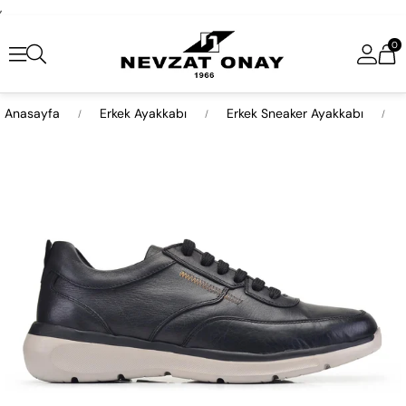
,
0
Anasayfa
Erkek Ayakkabı
Erkek Sneaker Ayakkabı
›