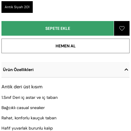
Antik Siyah 201
Ürün Özellikleri
Antik deri üst kısım
1.Sınıf Deri iç astar ve iç taban
Bağcıklı casual sneaker
Rahat, konforlu kauçuk taban
Hafif yuvarlak burunlu kalıp