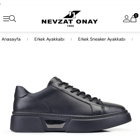
,
0
Anasayfa
Erkek Ayakkabı
Erkek Sneaker Ayakkabı
›