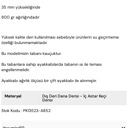
35 mm yüksekliğinde
800 gr ağırlığındadır 
Yüksek kalite deri kullanılması sebebiyle ürünlerin su geçirmeme 
özelliği bulunmamaktadır. 
Bu modelimizin tabanı kauçuktur. 
Bu tabanlara sahip ayakkabılarda tabanın ısı ile teması 
engellenmelidir.   
Ayakkabı ağırlık ölçüsü bir çift ayakkabı ile alınmıştır.
Materyal
Dış Deri Dana Derisi - İç Astar Keçi
Derisi
Stok Kodu : PK13523-A852