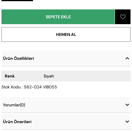
Ürün Özellikleri
Renk
Siyah
Stok Kodu : 562-024 VIB055
Yorumlar
(0)
Ürün Önerileri