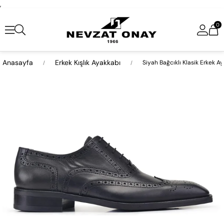
,
0
Anasayfa
Erkek Kışlık Ayakkabı
Siyah Bağcıklı Klasik Erkek A
›