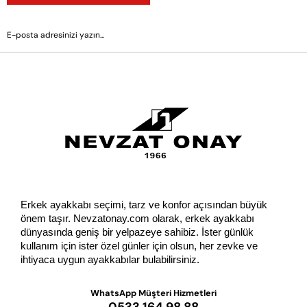
GÖNDER
Erkek ayakkabı seçimi, tarz ve konfor açısından büyük 
önem taşır. Nevzatonay.com olarak, erkek ayakkabı 
dünyasında geniş bir yelpazeye sahibiz. İster günlük 
kullanım için ister özel günler için olsun, her zevke ve 
ihtiyaca uygun ayakkabılar bulabilirsiniz.
WhatsApp Müşteri Hizmetleri
0533 164 98 88