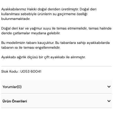
Ayakkabılarımız Hakiki doğal deriden üretilmiştir. Doğal deri 
kullanılması sebebiyle ürünlerin su geçirmeme özelliği 
bulunmamaktadır. 
Doğal deri kar ve yağmur suyu ile temas etmemelidir, temas halinde 
deride çatlamalar meydana gelebilir.
Bu modelimizin tabanı kauçuktur. Bu tabanlara sahip ayakkabılarda 
tabanın ısı ile teması engellenmelidir.   
Ayakkabı ağırlık ölçüsü bir çift ayakkabı ile alınmıştır.
Stok Kodu : U053 60041
Yorumlar
(0)
Ürün Önerileri