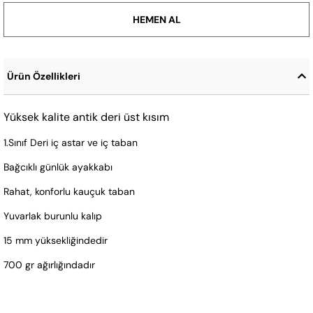
Ürün Özellikleri
Yüksek kalite antik deri üst kısım
1.Sınıf Deri iç astar ve iç taban
Bağcıklı günlük ayakkabı
Rahat, konforlu kauçuk taban
Yuvarlak burunlu kalıp
15 mm yüksekliğindedir
700 gr ağırlığındadır