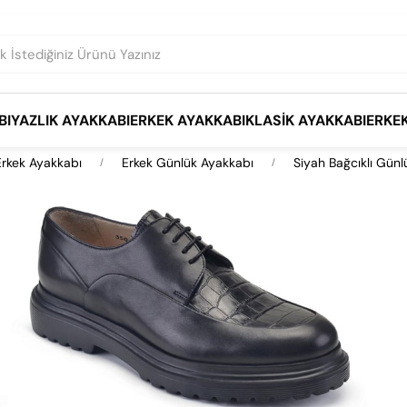
BI
YAZLIK AYAKKABI
ERKEK AYAKKABI
KLASIK AYAKKABI
ERKE
Erkek Ayakkabı
Erkek Günlük Ayakkabı
Siyah Bağcıklı Günl