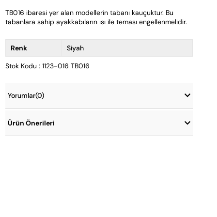
TB016 ibaresi yer alan modellerin tabanı kauçuktur. Bu 
tabanlara sahip ayakkabıların ısı ile teması engellenmelidir.
Renk
Siyah
Stok Kodu : 1123-016 TB016
Yorumlar
(0)
Ürün Önerileri