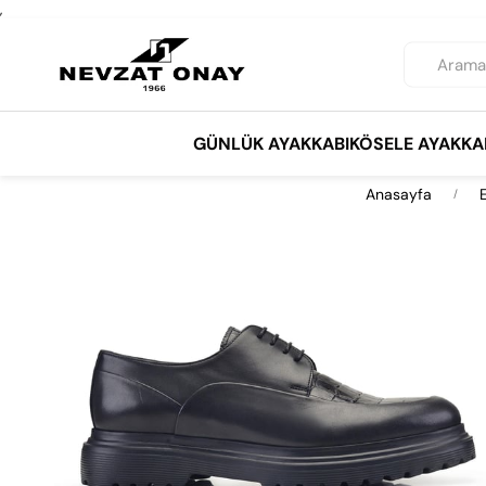
,
GÜNLÜK AYAKKABI
KÖSELE AYAKKA
Anasayfa