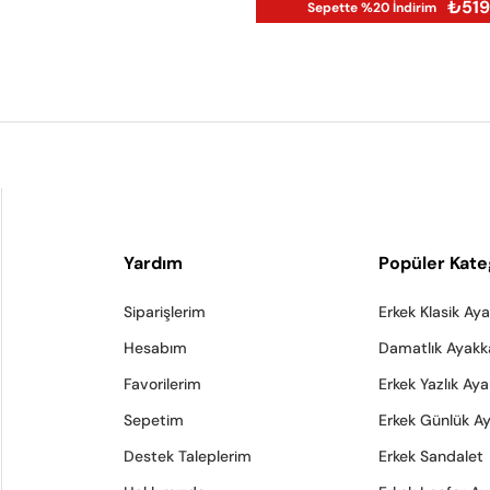
₺51
Sepette %20 İndirim
Yardım
Popüler Kate
Siparişlerim
Erkek Klasik Ay
Hesabım
Damatlık Ayakk
Favorilerim
Erkek Yazlık Ay
Sepetim
Erkek Günlük A
Destek Taleplerim
Erkek Sandalet