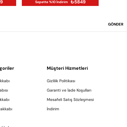
99
₺5849
Sepette %10 İndirim
GÖNDER
goriler
Müşteri Hizmetleri
akkabı
Gizlilik Politikası
abısı
Garanti ve İade Koşulları
akkabı
Mesafeli Satış Sözleşmesi
yakkabı
İndirim