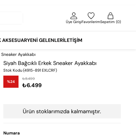
Üye Girişi
Favorilerim
Sepetim
0
K AKSESUAR
YENI GELENLER
İLETIŞIM
k Sneaker Ayakkabı
Siyah Bağcıklı Erkek Sneaker Ayakkabı
Stok Kodu
(4915-891 EXLCRF)
₺8.499
%
24
₺6.499
İndirim
Ürün stoklarımızda kalmamıştır.
Numara