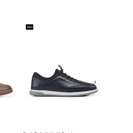
Yeni
Yeni
Ürün
Ürün