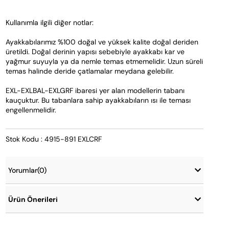
Kullanımla ilgili diğer notlar:
Ayakkabılarımız %100 doğal ve yüksek kalite doğal deriden 
üretildi. Doğal derinin yapısı sebebiyle ayakkabı kar ve 
yağmur suyuyla ya da nemle temas etmemelidir. Uzun süreli 
temas halinde deride çatlamalar meydana gelebilir.
EXL-EXLBAL-EXLGRF ibaresi yer alan modellerin tabanı 
kauçuktur. Bu tabanlara sahip ayakkabıların ısı ile teması 
engellenmelidir.
Stok Kodu : 4915-891 EXLCRF
Yorumlar
(0)
Ürün Önerileri