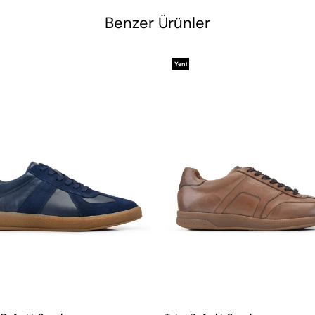
Benzer Ürünler
Yeni
Ürün