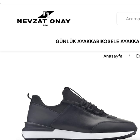
,
GÜNLÜK AYAKKABI
KÖSELE AYAKKA
Anasayfa
E