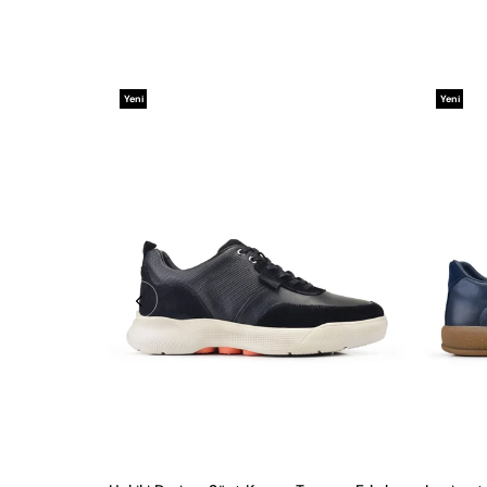
Yeni
Yeni
Ürün
Ürün