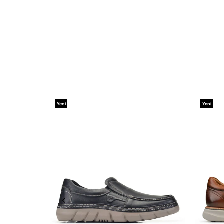
Yeni
Yeni
Ürün
Ürün