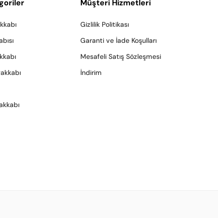
goriler
Müşteri Hizmetleri
akkabı
Gizlilik Politikası
abısı
Garanti ve İade Koşulları
akkabı
Mesafeli Satış Sözleşmesi
yakkabı
İndirim
akkabı