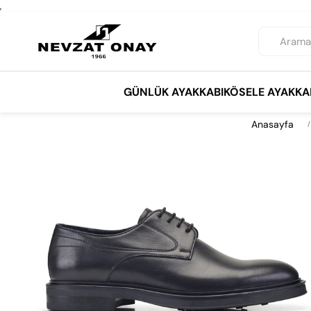
,
GÜNLÜK AYAKKABI
KÖSELE AYAKKA
Anasayfa