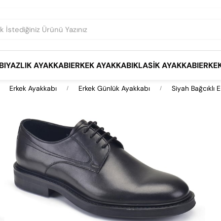
BI
YAZLIK AYAKKABI
ERKEK AYAKKABI
KLASIK AYAKKABI
ERKE
Erkek Ayakkabı
Erkek Günlük Ayakkabı
Siyah Bağcıklı 