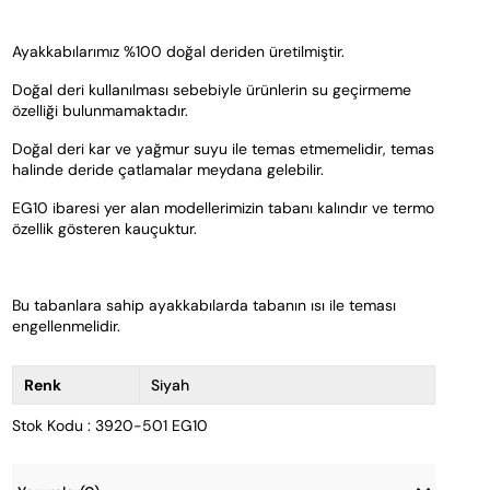
Ayakkabılarımız %100 doğal deriden üretilmiştir. 
Doğal deri kullanılması sebebiyle ürünlerin su geçirmeme 
özelliği bulunmamaktadır. 
Doğal deri kar ve yağmur suyu ile temas etmemelidir, temas 
halinde deride çatlamalar meydana gelebilir.
EG10 ibaresi yer alan modellerimizin tabanı kalındır ve termo 
özellik gösteren kauçuktur. 
Bu tabanlara sahip ayakkabılarda tabanın ısı ile teması 
engellenmelidir.  
Renk
Siyah
Stok Kodu : 3920-501 EG10