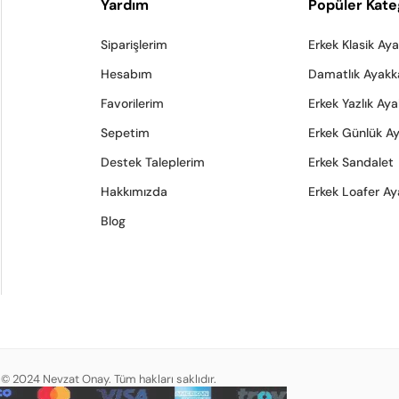
Yardım
Popüler Kate
Siparişlerim
Erkek Klasik Ay
Hesabım
Damatlık Ayakk
Favorilerim
Erkek Yazlık Ay
Sepetim
Erkek Günlük A
Destek Taleplerim
Erkek Sandalet
Hakkımızda
Erkek Loafer Ay
Blog
© 2024 Nevzat Onay. Tüm hakları saklıdır.