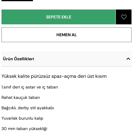
Ürün Özellikleri
Yüksek kalite pürüzsüz spaz-açma deri üst kısım
1.sınıf deri iç astar ve iç taban
Rahat kauçuk taban
Bağcıklı, derby stil ayakkabı
Yuvarlak burunlu kalıp
30 mm taban yüksekliği