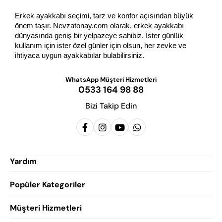
Erkek ayakkabı seçimi, tarz ve konfor açısından büyük 
önem taşır. Nevzatonay.com olarak, erkek ayakkabı 
dünyasında geniş bir yelpazeye sahibiz. İster günlük 
kullanım için ister özel günler için olsun, her zevke ve 
ihtiyaca uygun ayakkabılar bulabilirsiniz.
WhatsApp Müşteri Hizmetleri
0533 164 98 88
Bizi Takip Edin
Yardım
Popüler Kategoriler
Siparişlerim
Hesabım
Müşteri Hizmetleri
Erkek Klasik Ayakkabı
Favorilerim