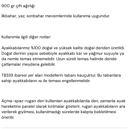
900 gr çift ağırlığı
İlkbahar, yaz, sonbahar mevsimlerinde kullanıma uygundur.
Kullanımla ilgili diğer notlar:
Ayakkabılarımız %100 doğal ve yüksek kalite doğal deriden üretildi. 
Doğal derinin yapısı sebebiyle ayakkabı kar ve yağmur suyuyla ya 
da nemle temas etmemelidir. Uzun süreli temas halinde deride 
çatlamalar meydana gelebilir.
TB339 ibaresi yer alan modellerin tabanı kauçuktur. Bu tabanlara 
sahip ayakkabıların ısı ile teması engellenmelidir.
Açma-spaz-rugan deri kullanılan ayakkabılarda deri, zamanla ayak 
hareketine paralel olarak kırılmalar gösterir, rugan ayakkabıların ara 
verilerek giyilmesi, kullanılmadığı sürelerde kalıpta bekletilmesi 
önerilir.  