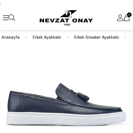
,
0
Anasayfa
Erkek Ayakkabı
Erkek Sneaker Ayakkabı
›