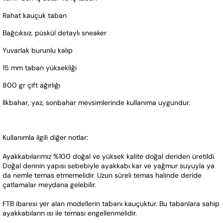
Rahat kauçuk taban
Bağcıksız, püskül detaylı sneaker
Yuvarlak burunlu kalıp
15 mm taban yüksekliği
800 gr çift ağırlığı
İlkbahar, yaz, sonbahar mevsimlerinde kullanıma uygundur.
Kullanımla ilgili diğer notlar:
Ayakkabılarımız %100 doğal ve yüksek kalite doğal deriden üretildi. 
Doğal derinin yapısı sebebiyle ayakkabı kar ve yağmur suyuyla ya 
da nemle temas etmemelidir. Uzun süreli temas halinde deride 
çatlamalar meydana gelebilir.
FTB ibaresi yer alan modellerin tabanı kauçuktur. Bu tabanlara sahip 
ayakkabıların ısı ile teması engellenmelidir.