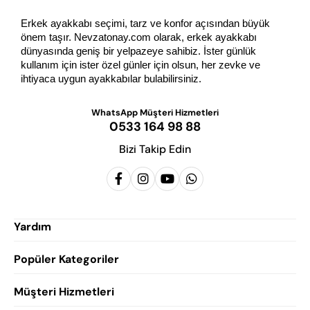
Erkek ayakkabı seçimi, tarz ve konfor açısından büyük 
önem taşır. Nevzatonay.com olarak, erkek ayakkabı 
dünyasında geniş bir yelpazeye sahibiz. İster günlük 
kullanım için ister özel günler için olsun, her zevke ve 
ihtiyaca uygun ayakkabılar bulabilirsiniz.
WhatsApp Müşteri Hizmetleri
0533 164 98 88
Bizi Takip Edin
Yardım
Popüler Kategoriler
Siparişlerim
Hesabım
Müşteri Hizmetleri
Erkek Klasik Ayakkabı
Favorilerim