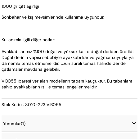
1000 gr çift ağırlığı
Sonbahar ve kış mevsimlerinde kullanıma uygundur.
​​​​​Kullanımla ilgili diğer notlar:
Ayakkabılarımız %100 doğal ve yüksek kalite doğal deriden üretildi. 
Doğal derinin yapısı sebebiyle ayakkabı kar ve yağmur suyuyla ya 
da nemle temas etmemelidir. Uzun süreli temas halinde deride 
çatlamalar meydana gelebilir.
VİB055 ibaresi yer alan modellerin tabanı kauçuktur. Bu tabanlara 
sahip ayakkabıların ısı ile teması engellenmelidir.
Stok Kodu : 8010-223 VIB055
Yorumlar
(1)