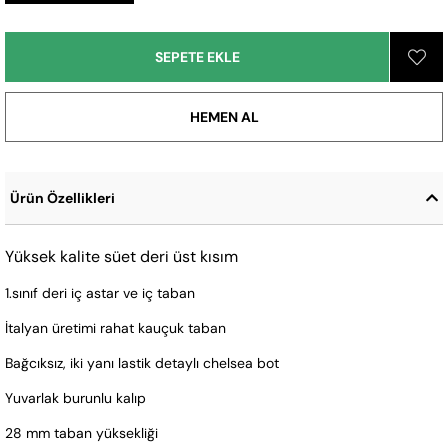
Ürün Özellikleri
Yüksek kalite süet deri üst kısım
1.sınıf deri iç astar ve iç taban
İtalyan üretimi rahat kauçuk taban
Bağcıksız, iki yanı lastik detaylı chelsea bot
Yuvarlak burunlu kalıp
28 mm taban yüksekliği