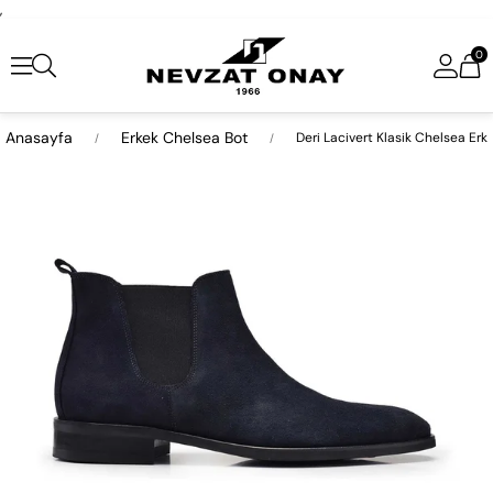
,
0
Anasayfa
Erkek Chelsea Bot
Deri Lacivert Klasik Chelsea Erk
›