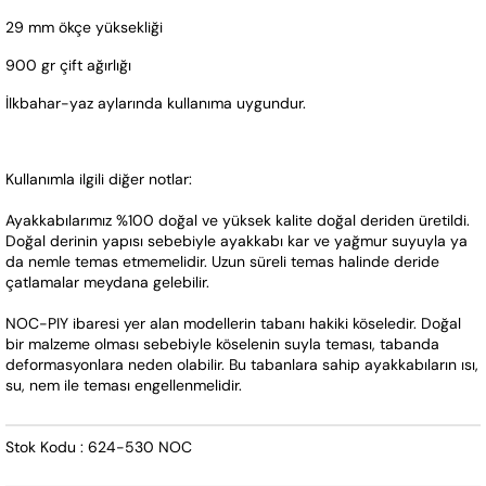
29 mm ökçe yüksekliği
900 gr çift ağırlığı
İlkbahar-yaz aylarında kullanıma uygundur.
Kullanımla ilgili diğer notlar:
Ayakkabılarımız %100 doğal ve yüksek kalite doğal deriden üretildi. 
Doğal derinin yapısı sebebiyle ayakkabı kar ve yağmur suyuyla ya 
da nemle temas etmemelidir. Uzun süreli temas halinde deride 
çatlamalar meydana gelebilir.
NOC-PIY ibaresi yer alan modellerin tabanı hakiki köseledir. Doğal 
bir malzeme olması sebebiyle köselenin suyla teması, tabanda 
deformasyonlara neden olabilir. Bu tabanlara sahip ayakkabıların ısı, 
su, nem ile teması engellenmelidir.
Stok Kodu : 624-530 NOC