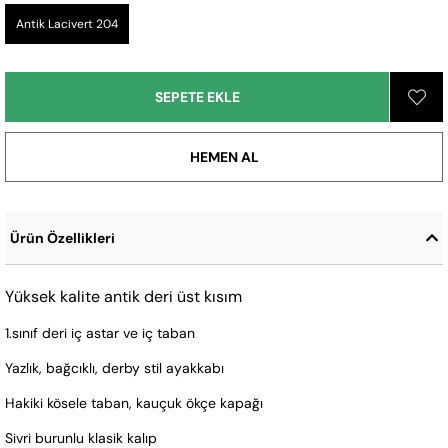
Antik Lacivert 204
Ürün Özellikleri
Yüksek kalite antik deri üst kısım
1.sınıf deri iç astar ve iç taban
Yazlık, bağcıklı, derby stil ayakkabı
Hakiki kösele taban, kauçuk ökçe kapağı
Sivri burunlu klasik kalıp